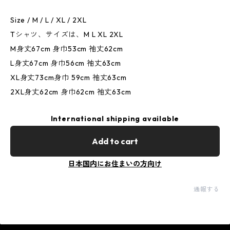
Size / M / L / XL / 2XL
Tシャツ、サイズは、M L XL 2XL
M身丈67cm 身巾53cm 袖丈62cm
L身丈67cm 身巾56cm 袖丈63cm
XL身丈73cm身巾 59cm 袖丈63cm
2XL身丈62cm 身巾62cm 袖丈63cm
International shipping available
Add to cart
日本国内にお住まいの方向け
通報する