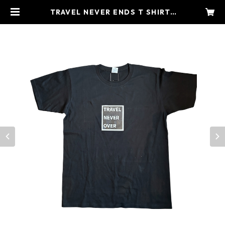
TRAVEL NEVER ENDS T SHIRTS
BLACK. | kikastyle